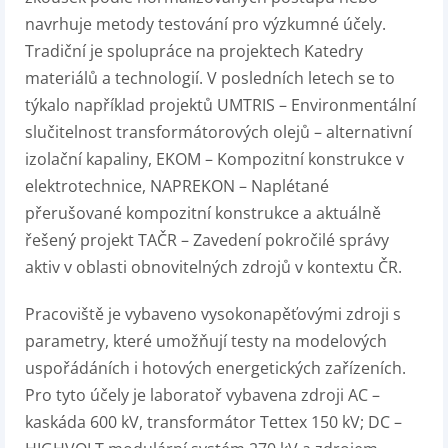
navrhuje metody testování pro výzkumné účely.
Tradiční je spolupráce na projektech Katedry
materiálů a technologií. V posledních letech se to
týkalo například projektů UMTRIS – Environmentální
slučitelnost transformátorových olejů – alternativní
izolační kapaliny, EKOM – Kompozitní konstrukce v
elektrotechnice, NAPREKON – Naplétané
přerušované kompozitní konstrukce a aktuálně
řešený projekt TAČR – Zavedení pokročilé správy
aktiv v oblasti obnovitelných zdrojů v kontextu ČR.
Pracoviště je vybaveno vysokonapěťovými zdroji s
parametry, které umožňují testy na modelových
uspořádáních i hotových energetických zařízeních.
Pro tyto účely je laboratoř vybavena zdroji AC –
kaskáda 600 kV, transformátor Tettex 150 kV; DC –