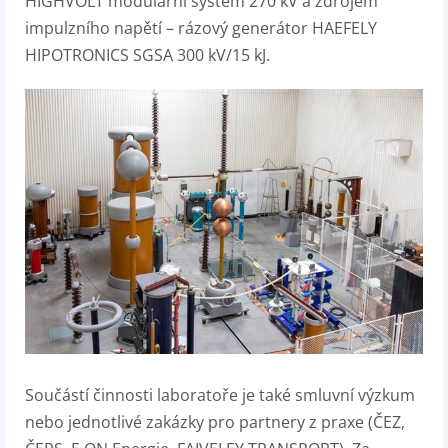
HIGHVOLT modulární systém 270 kV a zdrojem
impulzního napětí – rázový generátor HAEFELY
HIPOTRONICS SGSA 300 kV/15 kJ.
Součástí činnosti laboratoře je také smluvní výzkum
nebo jednotlivé zakázky pro partnery z praxe (ČEZ,