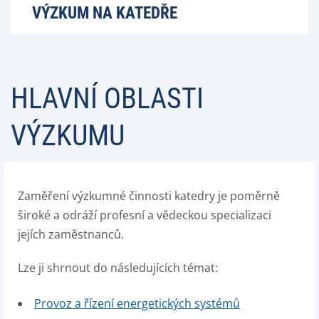
VÝZKUM NA KATEDŘE
HLAVNÍ OBLASTI
VÝZKUMU
Zaměření výzkumné činnosti katedry je poměrně
široké a odráží profesní a vědeckou specializaci
jejích zaměstnanců.
Lze ji shrnout do následujících témat:
Provoz a řízení energetických systémů