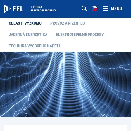
MENU
OBLASTI VÝZKUMU
PROVOZ A ŘÍZENÍ ES
JADERNÁ ENERGETIKA
ELEKTROTEPELNÉ PROCESY
TECHNIKA VYSOKÉHO NAPĚTÍ